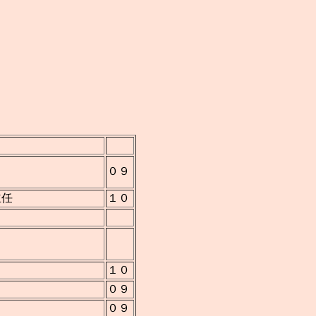
０９
主任
１０
１０
０９
０９