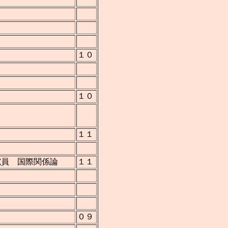
１０
１０
１１
究員 国際関係論
１１
０９