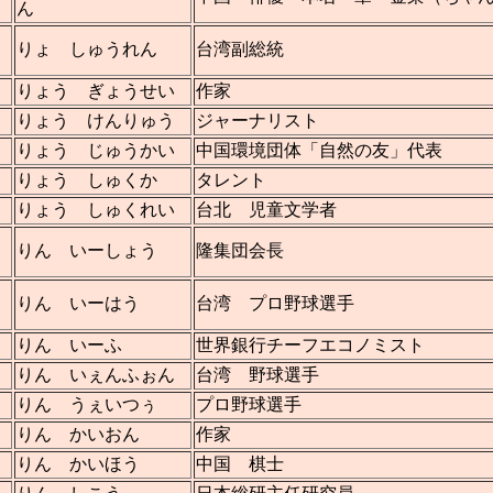
ん
りょ しゅうれん
台湾副総統
りょう ぎょうせい
作家
りょう けんりゅう
ジャーナリスト
りょう じゅうかい
中国環境団体「自然の友」代表
りょう しゅくか
タレント
りょう しゅくれい
台北 児童文学者
りん いーしょう
隆集団会長
りん いーはう
台湾 プロ野球選手
りん いーふ
世界銀行チーフエコノミスト
りん いぇんふぉん
台湾 野球選手
りん うぇいつぅ
プロ野球選手
りん かいおん
作家
りん かいほう
中国 棋士