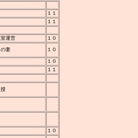
１１
１１
教室運営
１０
）の妻
１０
１０
１１
教授
１０