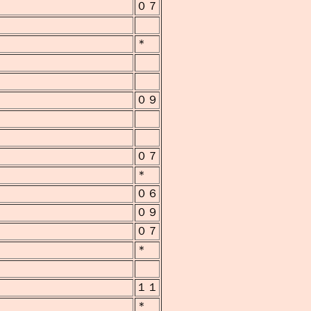
０７
＊
長
０９
０７
＊
０６
０９
０７
＊
１１
＊