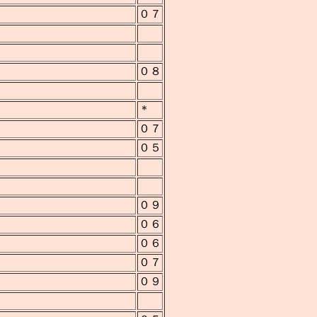
０７
０８
＊
０７
０５
０９
０６
０６
０７
ー
０９