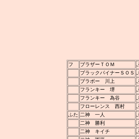
フ
ブラザーＴＯＭ
ブラックパイナーＳＯＳ
ブラボー 川上
フランキー 堺
フランキー 為谷
フローレンス 西村
ふた
二神 一人
二神 勝利
二神 キイチ