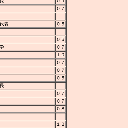
長
０９
０７
代表
０５
０６
学
０７
１０
０７
０７
０５
長
０７
０７
０８
１２