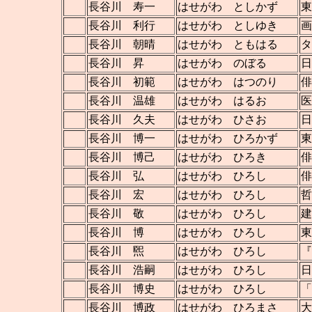
長谷川 寿一
はせがわ としかず
東
長谷川 利行
はせがわ としゆき
画
長谷川 朝晴
はせがわ ともはる
タ
長谷川 昇
はせがわ のぼる
日
長谷川 初範
はせがわ はつのり
俳
長谷川 温雄
はせがわ はるお
医
長谷川 久夫
はせがわ ひさお
日
長谷川 博一
はせがわ ひろかず
東
長谷川 博己
はせがわ ひろき
俳
長谷川 弘
はせがわ ひろし
俳
長谷川 宏
はせがわ ひろし
哲
長谷川 敬
はせがわ ひろし
建
長谷川 博
はせがわ ひろし
東
長谷川 煕
はせがわ ひろし
『
長谷川 浩嗣
はせがわ ひろし
日
長谷川 博史
はせがわ ひろし
「
長谷川 博政
はせがわ ひろまさ
大