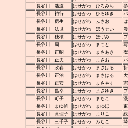
長谷川 浩道
はせがわ ひろみち
参
長谷川 裕行
はせがわ ひろゆき
パ
長谷川 房生
はせがわ ふさお
は
長谷川 法世
はせがわ ほうせい
漫
長谷川 穂積
はせがわ ほづみ
プ
長谷川 周
はせがわ まこと
写
長谷川 正昭
はせがわ まさあき
獣
長谷川 正夫
はせがわ まさお
パ
長谷川 政春
はせがわ まさはる
折
長谷川 正治
はせがわ まさはる
大
長谷川 正安
はせがわ まさやす
憲
長谷川 昌幸
はせがわ まさゆき
プ
長谷川 町子
はせがわ まちこ
漫
長谷川 まゆ帆
はせがわ まゆほ
東
長谷川 眞理子
はせがわ まりこ
長谷川 三千子
はせがわ みちこ
埼