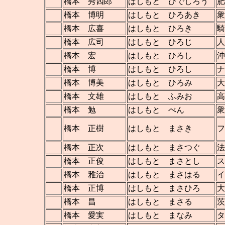
橋本 秀四郎
はしもと ひでしろう
肥
橋本 博明
はしもと ひろあき
衆
橋本 広喜
はしもと ひろき
騎
橋本 広司
はしもと ひろじ
人
橋本 宏
はしもと ひろし
沖
橋本 博
はしもと ひろし
ナ
橋本 博美
はしもと ひろみ
大
橋本 文雄
はしもと ふみお
高
橋本 勉
はしもと べん
衆
橋本 正樹
はしもと まさき
橋本 正次
はしもと まさつぐ
法
橋本 正俊
はしもと まさとし
ス
橋本 雅治
はしもと まさはる
イ
橋本 正博
はしもと まさひろ
大
橋本 昌
はしもと まさる
茨
橋本 愛実
はしもと まなみ
タ