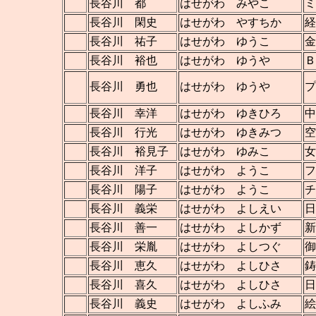
長谷川 都
はせがわ みやこ
ミ
長谷川 閑史
はせがわ やすちか
経
長谷川 祐子
はせがわ ゆうこ
金
長谷川 裕也
はせがわ ゆうや
Ｂ
長谷川 勇也
はせがわ ゆうや
長谷川 幸洋
はせがわ ゆきひろ
中
長谷川 行光
はせがわ ゆきみつ
空
長谷川 裕見子
はせがわ ゆみこ
女
長谷川 洋子
はせがわ ようこ
フ
長谷川 陽子
はせがわ ようこ
チ
長谷川 義栄
はせがわ よしえい
日
長谷川 善一
はせがわ よしかず
新
長谷川 栄胤
はせがわ よしつぐ
御
長谷川 恵久
はせがわ よしひさ
鋳
長谷川 喜久
はせがわ よしひさ
日
長谷川 義史
はせがわ よしふみ
絵