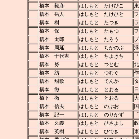
橋本 毅彦
はしもと たけひこ
東
橋本 岳人
はしもと たけひと
フ
橋本 樹
はしもと たつき
ラ
橋本 保
はしもと たもつ
フ
橋本 太郎
はしもと たろう
プ
橋本 周延
はしもと ちかのぶ
浮
橋本 千代吉
はしもと ちよきち
『
橋本 努
はしもと つとむ
橋本 紡
はしもと つむぐ
作
橋本 甜歌
はしもと てんか
タ
橋本 徹
はしもと とおる
日
橋下 徹
はしもと とおる
大
橋本 信夫
はしもと のぶお
国
橋本 記一
はしもと のりかず
「
橋本 久義
はしもと ひさよし
政
橋本 英樹
はしもと ひでき
東