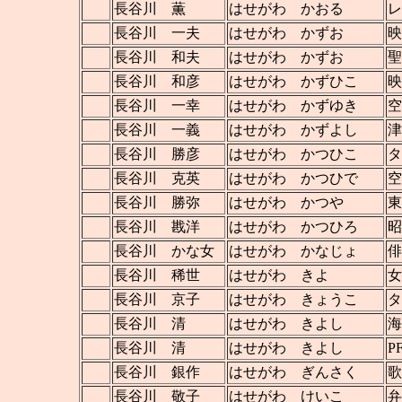
長谷川 薫
はせがわ かおる
レ
長谷川 一夫
はせがわ かずお
映
長谷川 和夫
はせがわ かずお
聖
長谷川 和彦
はせがわ かずひこ
映
長谷川 一幸
はせがわ かずゆき
空
長谷川 一義
はせがわ かずよし
津
長谷川 勝彦
はせがわ かつひこ
タ
長谷川 克英
はせがわ かつひで
空
長谷川 勝弥
はせがわ かつや
東
長谷川 戡洋
はせがわ かつひろ
昭
長谷川 かな女
はせがわ かなじょ
俳
長谷川 稀世
はせがわ きよ
女
長谷川 京子
はせがわ きょうこ
タ
長谷川 清
はせがわ きよし
海
長谷川 清
はせがわ きよし
P
長谷川 銀作
はせがわ ぎんさく
歌
長谷川 敬子
はせがわ けいこ
弁