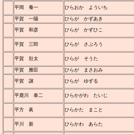
平岡 養一
ひらおか よういち
平賀 一陽
ひらが かずあき
平賀 和彦
ひらが かずひこ
平賀 三郎
ひらが さぶろう
平賀 壯太
ひらが そうた
平賀 雅臣
ひらが まさおみ
平賀 譲
ひらが ゆずる
平鹿川 泰二
ひらかがわ たいじ
平方 眞
ひらかた まこと
平川 新
ひらかわ あらた