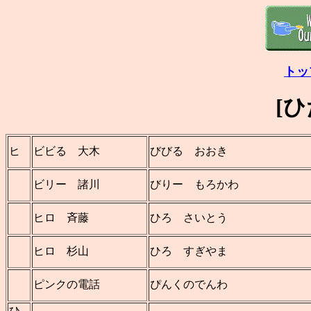
トッ
[
ヒ
ビビる 大木
びびる おおき
ビリー 諸川
びりー もろかわ
ヒロ 斉藤
ひろ さいとう
ヒロ 杉山
ひろ すぎやま
ピンクの電話
ぴんくのでんわ
ひ