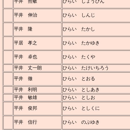
平井 照敏
ひらい しょうびん
平井 伸治
ひらい しんじ
平井 隆
ひらい たかし
平居 孝之
ひらい たかゆき
平井 卓也
ひらい たくや
平井 丈一朗
ひらい たけいちろう
平井 徹
ひらい とおる
平井 利明
ひらい としあき
平井 敏雄
ひらい としお
平井 俊邦
ひらい としくに
平井 信行
ひらい のぶゆき