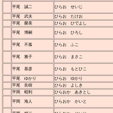
平尾 誠二
ひらお せいじ
平尾 武夫
ひらお たけお
平尾 榮美
ひらお ひでよし
平尾 博嗣
ひらお ひろし
平尾 不孤
ひらお ふこ
平尾 雅子
ひらお まさこ
平尾 基彦
ひらお もとひこ
平尾 ゆかり
ひらお ゆかり
平尾 良樹
ひらお よしき
平岡 昭利
ひらおか あきとし
平岡 海人
ひらおか かいと