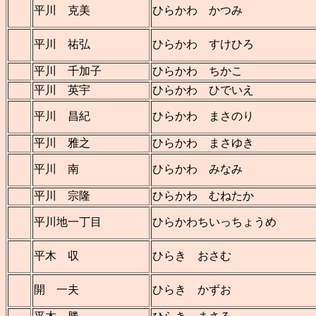
平川 克美
ひらかわ かつみ
平川 祐弘
ひらかわ すけひろ
平川 千加子
ひらかわ ちかこ
平川 英宇
ひらかわ ひでいえ
平川 昌紀
ひらかわ まさのり
平川 雅之
ひらかわ まさゆき
平川 南
ひらかわ みなみ
平川 宗隆
ひらかわ むねたか
平川地一丁目
ひらかわちいっちょうめ
平木 収
ひらき おさむ
開 一夫
ひらき かずお