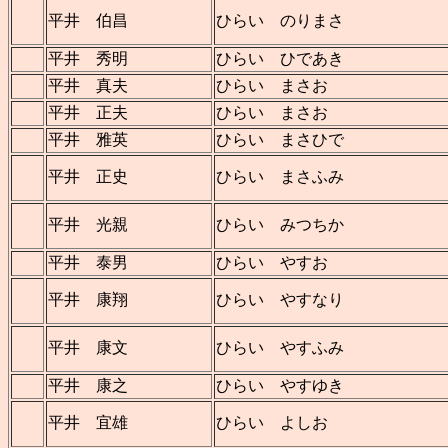
平井 伯昌
ひらい のりまさ
平井 秀明
ひらい ひであき
平井 真夫
ひらい まさお
平井 正夫
ひらい まさお
平井 雅英
ひらい まさひで
平井 正史
ひらい まさふみ
平井 光親
ひらい みつちか
平井 泰男
ひらい やすお
平井 康翔
ひらい やすなり
平井 康文
ひらい やすふみ
平井 康之
ひらい やすゆき
平井 宜雄
ひらい よしお