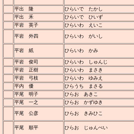
平出 隆
ひらいで たかし
平出 禾
ひらいで ひいず
平岩 英子
ひらいわ えいこ
平岩 外四
ひらいわ がいし
平岩 紙
ひらいわ かみ
平岩 俊司
ひらいわ しゅんじ
平岩 正樹
ひらいわ まさき
平岩 弓枝
ひらいわ ゆみえ
平内 優
ひらうち まさる
平尾 明子
ひらお あきこ
平尾 一之
ひらお かずゆき
平尾 公彦
ひらお きみひこ
平尾 順平
ひらお じゅんぺい