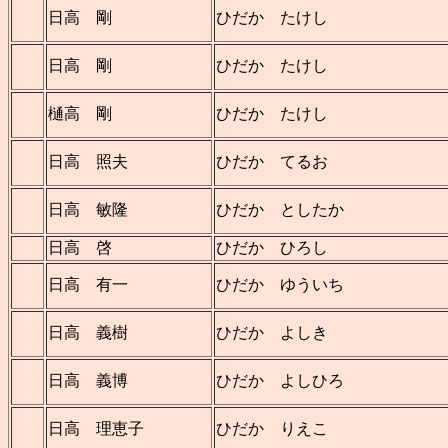
日高 剛
ひだか たけし
日高 剛
ひだか たけし
樋高 剛
ひだか たけし
日高 照夫
ひだか てるお
日高 敏隆
ひだか としたか
日高 啓
ひだか ひろし
日高 有一
ひだか ゆういち
日高 義樹
ひだか よしき
日高 義博
ひだか よしひろ
日高 理恵子
ひだか りえこ