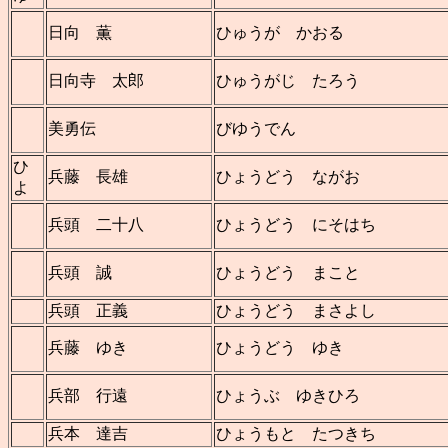
日向 薫
ひゅうが かおる
日向寺 太郎
ひゅうがじ たろう
美勇伝
びゆうでん
ひ
兵藤 長雄
ひょうどう ながお
よ
兵頭 二十八
ひょうどう にそはち
兵頭 誠
ひょうどう まこと
兵頭 正義
ひょうどう まさよし
兵藤 ゆき
ひょうどう ゆき
兵部 行遠
ひょうぶ ゆきひろ
兵本 達吉
ひょうもと たつきち