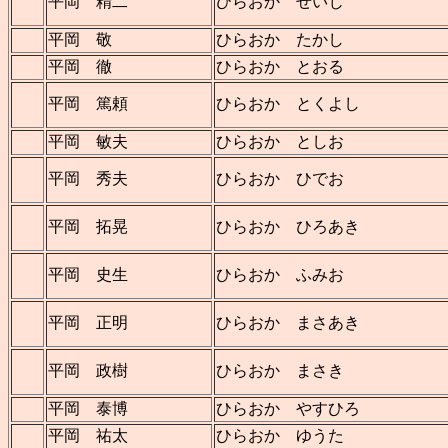
平岡 精二
ひらおか せいじ
平岡 敬
ひらおか たかし
平岡 徹
ひらおか とおる
平岡 篤頼
ひらおか とくよし
平岡 敏夫
ひらおか としお
平岡 秀夫
ひらおか ひでお
平岡 拓晃
ひらおか ひろあき
平岡 史生
ひらおか ふみお
平岡 正明
ひらおか まさあき
平岡 政樹
ひらおか まさき
平岡 泰博
ひらおか やすひろ
平岡 祐太
ひらおか ゆうた