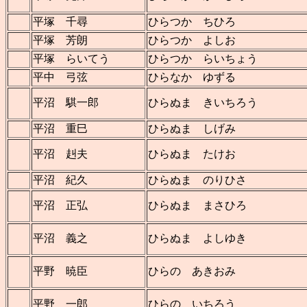
平塚 千尋
ひらつか ちひろ
平塚 芳朗
ひらつか よしお
平塚 らいてう
ひらつか らいちょう
平中 弓弦
ひらなか ゆずる
平沼 騏一郎
ひらぬま きいちろう
平沼 重巳
ひらぬま しげみ
平沼 赳夫
ひらぬま たけお
平沼 紀久
ひらぬま のりひさ
平沼 正弘
ひらぬま まさひろ
平沼 義之
ひらぬま よしゆき
平野 暁臣
ひらの あきおみ
平野 一郎
ひらの いちろう