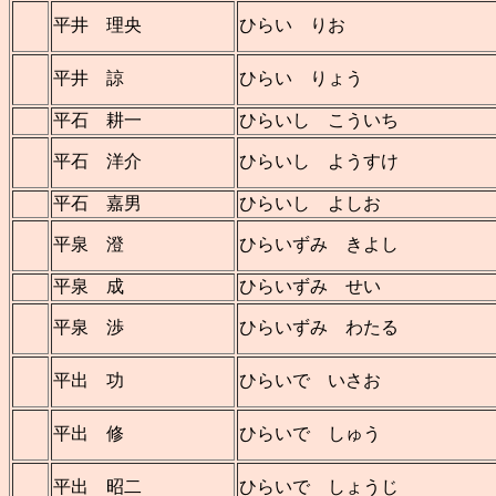
平井 理央
ひらい りお
平井 諒
ひらい りょう
平石 耕一
ひらいし こういち
平石 洋介
ひらいし ようすけ
平石 嘉男
ひらいし よしお
平泉 澄
ひらいずみ きよし
平泉 成
ひらいずみ せい
平泉 渉
ひらいずみ わたる
平出 功
ひらいで いさお
平出 修
ひらいで しゅう
平出 昭二
ひらいで しょうじ