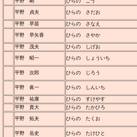
平野 剛
ひらの ごう
平野 貞夫
ひらの さだお
平野 早苗
ひらの さなえ
平野 早矢香
ひらの さやか
平野 茂夫
ひらの しげお
平野 昭一
ひらの しょういち
平野 次郎
ひらの じろう
平野 眞一
ひらの しんいち
平野 祐康
ひらの すけやす
平野 貴大
ひらの たかひろ
平野 拓夫
ひらの たくお
平野 岳史
ひらの たけひと