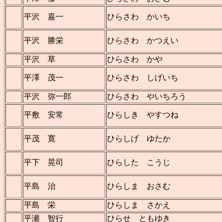
平沢 嘉一
ひらさわ かいち
平沢 勝栄
ひらさわ かつえい
平沢 草
ひらさわ かや
平澤 茂一
ひらさわ しげいち
平沢 弥一郎
ひらさわ やいちろう
平敷 安常
ひらしき やすつね
平茂 寛
ひらしげ ゆたか
平下 晃司
ひらした こうじ
平島 治
ひらしま おさむ
平島 栄
ひらしま さかえ
平瀬 智行
ひらせ ともゆき