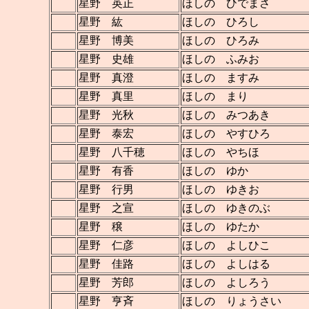
星野 英正
ほしの ひでまさ
星野 紘
ほしの ひろし
星野 博美
ほしの ひろみ
星野 史雄
ほしの ふみお
星野 真澄
ほしの ますみ
星野 真里
ほしの まり
星野 光秋
ほしの みつあき
星野 泰宏
ほしの やすひろ
星野 八千穂
ほしの やちほ
星野 有香
ほしの ゆか
星野 行男
ほしの ゆきお
星野 之宣
ほしの ゆきのぶ
星野 穣
ほしの ゆたか
星野 仁彦
ほしの よしひこ
星野 佳路
ほしの よしはる
星野 芳郎
ほしの よしろう
星野 亨斉
ほしの りょうさい