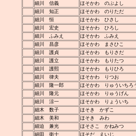
細川 信義
ほそかわ のぶよし
細川 知正
ほそかわ のりただ
細川 恒
ほそかわ ひさし
細川 宏史
ほそかわ ひろし
細川 ふみえ
ほそかわ ふみえ
細川 昌彦
ほそかわ まさひこ
細川 護貞
ほそかわ もりさだ
細川 護立
ほそかわ もりたつ
細川 護熙
ほそかわ もりひろ
細川 律夫
ほそかわ りつお
細川 隆一郎
ほそかわ りゅういちろ
細川 隆元
ほそかわ りゅうげん
細川 涼一
ほそかわ りょういち
細木 数子
ほそき かずこ
細木 美和
ほそき みわ
細迫 兼光
ほそさこ かねみつ
細田 衛士
ほそだ えいじ