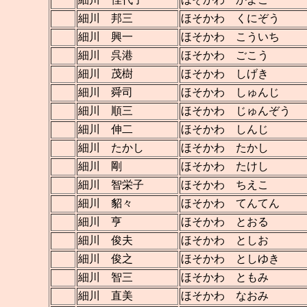
細川 邦三
ほそかわ くにぞう
細川 興一
ほそかわ こういち
細川 呉港
ほそかわ ごこう
細川 茂樹
ほそかわ しげき
細川 舜司
ほそかわ しゅんじ
細川 順三
ほそかわ じゅんぞう
細川 伸二
ほそかわ しんじ
細川 たかし
ほそかわ たかし
細川 剛
ほそかわ たけし
細川 智栄子
ほそかわ ちえこ
細川 貂々
ほそかわ てんてん
細川 亨
ほそかわ とおる
細川 俊夫
ほそかわ としお
細川 俊之
ほそかわ としゆき
細川 智三
ほそかわ ともみ
細川 直美
ほそかわ なおみ