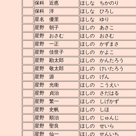
保科 近悳
ほしな ちかのり
保科 洋
ほしな ひろし
星名 優里
ほしな ゆり
星野 朝子
ほしの あさこ
星野 おさむ
ほしの おさむ
星野 一正
ほしの かずまさ
星野 佳世子
ほしの かよこ
星野 勘太郎
ほしの かんたろう
星野 敬太郎
ほしの けいたろう
星野 源
ほしの げん
星野 光衛
ほしの こうえい
星野 貞治
ほしの さだはる
星野 繁一
ほしの しげかず
星野 史帆
ほしの しほ
星野 順治
ほしの じゅんじ
星野 聖良
ほしの せいら
星野 仙一
ほしの せんいち