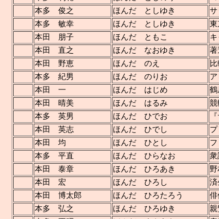
本多 俊之
ほんだ としゆき
サ
本多 敏幸
ほんだ としゆき
東
本田 朋子
ほんだ ともこ
キ
本田 直之
ほんだ なおゆき
著
本田 野恵
ほんだ のえ
比
本多 紀男
ほんだ のりお
ア
本田 一
ほんだ はじめ
鶴
本田 晴美
ほんだ はるみ
競
本多 英男
ほんだ ひでお
『
本田 英志
ほんだ ひでし
プ
本田 均
ほんだ ひとし
フ
本多 平直
ほんだ ひらなお
衆
本田 泰章
ほんだ ひろあき
野
本田 宏
ほんだ ひろし
済
本田 博太郎
ほんだ ひろたろう
俳
本多 弘之
ほんだ ひろゆき
親