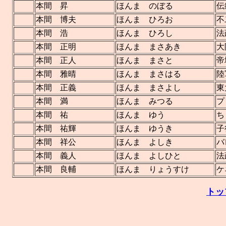
本間 昇
ほんま のぼる
伝
本間 博夫
ほんま ひろお
不
本間 浩
ほんま ひろし
法
本間 正明
ほんま まさあき
大
本間 正人
ほんま まさと
帝
本間 雅晴
ほんま まさはる
陸
本間 正義
ほんま まさよし
東
本間 満
ほんま みつる
プ
本間 祐
ほんま ゆう
ち
本間 祐輝
ほんま ゆうき
子
本間 祥公
ほんま よしき
バ
本間 義人
ほんま よしひと
法
本間 良輔
ほんま りょうすけ
ケ
トッ