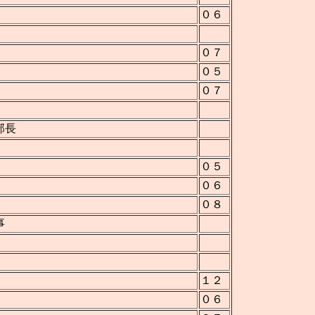
０６
０７
０５
０７
部長
０５
０６
０８
事
１２
０６