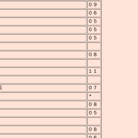
０９
０６
０５
０５
０５
０８
１１
策
０７
＊
０８
０５
０８
０６