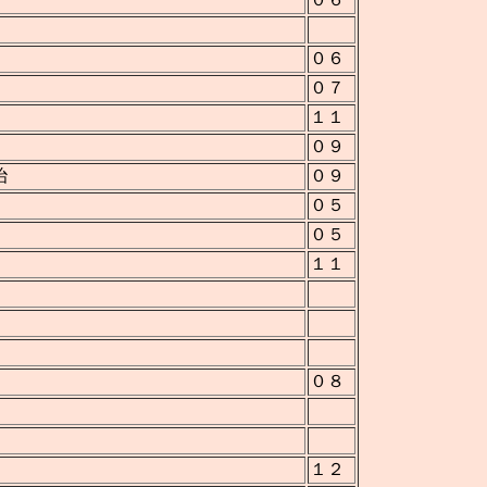
０６
０７
１１
０９
治
０９
０５
０５
１１
０８
１２