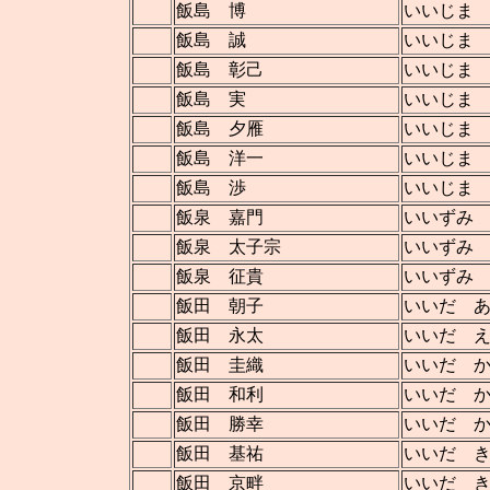
飯島 博
いいじま
飯島 誠
いいじま
飯島 彰己
いいじま
飯島 実
いいじま
飯島 夕雁
いいじま
飯島 洋一
いいじま
飯島 渉
いいじま
飯泉 嘉門
いいずみ
飯泉 太子宗
いいずみ
飯泉 征貴
いいずみ
飯田 朝子
いいだ 
飯田 永太
いいだ 
飯田 圭織
いいだ 
飯田 和利
いいだ 
飯田 勝幸
いいだ 
飯田 基祐
いいだ 
飯田 京畔
いいだ 