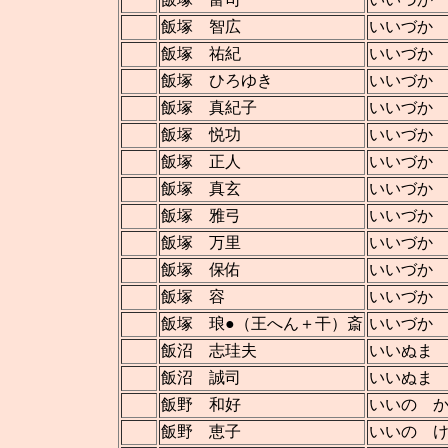
飯塚 智広
いいづか
飯塚 祐紀
いいづか
飯塚 ひろゆき
いいづか
飯塚 真紀子
いいづか
飯塚 悦功
いいづか
飯塚 正人
いいづか
飯塚 真玄
いいづか
飯塚 雅弓
いいづか
飯塚 万里
いいづか
飯塚 保佑
いいづか
飯塚 容
いいづか
飯塚 琅●（王へん＋干）斎
いいづか
飯沼 志珪夫
いいぬま
飯沼 誠司
いいぬま
飯野 和好
いいの 
飯野 恵子
いいの 