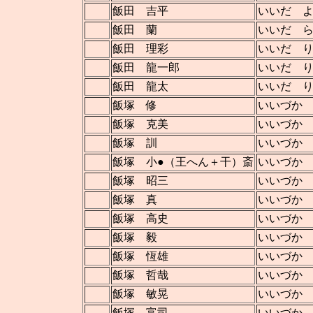
飯田 吉平
いいだ 
飯田 蘭
いいだ 
飯田 理彩
いいだ 
飯田 龍一郎
いいだ 
飯田 龍太
いいだ 
飯塚 修
いいづか
飯塚 克美
いいづか
飯塚 訓
いいづか
飯塚 小●（王へん＋干）斎
いいづか
飯塚 昭三
いいづか
飯塚 真
いいづか
飯塚 高史
いいづか
飯塚 毅
いいづか
飯塚 恆雄
いいづか
飯塚 哲哉
いいづか
飯塚 敏晃
いいづか
飯塚 富司
いいづか