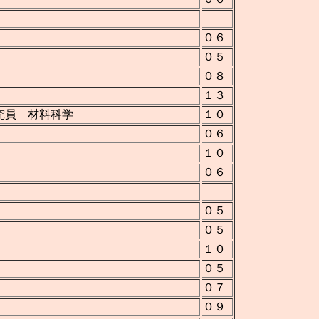
０６
０５
０８
１３
究員 材料科学
１０
０６
１０
０６
０５
０５
１０
０５
０７
０９