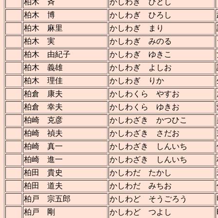
柏木 斉
かしわき ひとし
柏木 博
かしわぎ ひろし
柏木 麻里
かしわぎ まり
柏木 実
かしわぎ みのる
柏木 由紀子
かしわぎ ゆきこ
柏木 義雄
かしわぎ よしお
柏木 理佳
かしわぎ りか
柏倉 康夫
かしわくら やすお
柏倉 幸夫
かしわくら ゆきお
柏崎 克彦
かしわざき かつひこ
柏崎 禎夫
かしわざき さだお
柏崎 真一
かしわざき しんいち
柏崎 進一
かしわざき しんいち
柏田 貴史
かしわだ たかし
柏田 道夫
かしわだ みちお
柏戸 宗五郎
かしわど そうごろう
柏戸 剛
かしわど つよし