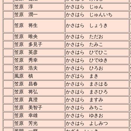
笠原 淳
かさはら じゅん
笠原 潤一
かさはら じゅんいち
笠原 将生
かさはら しょうき
笠原 唯央
かさはら ただお
笠原 多見子
かさはら たみこ
笠原 英彦
かさはら ひでひこ
笠原 秀幸
かさはら ひでゆき
笠原 浩夫
かさはら ひろお
風原 槙
かざはら まき
笠原 昌春
かさはら まさはる
笠原 将弘
かさはら まさひろ
笠原 真澄
かさはら ますみ
笠原 美智子
かさはら みちこ
笠原 幸雄
かさはら ゆきお
笠原 芳光
かさはら よしみつ