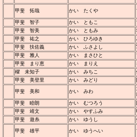
甲斐 拓哉
かい たくや
甲斐 智子
かい ともこ
甲斐 智美
かい ともみ
甲斐 祐之
かい ひろゆき
甲斐 扶佐義
かい ふさよし
甲斐 雅人
かい まさひと
甲斐 まり恵
かい まりえ
櫂 未知子
かい みちこ
甲斐 美登里
かい みどり
甲斐 美和
かい みわ
甲斐 睦朗
かい むつろう
甲斐 靖文
かい やすふみ
甲斐 遊糸
かい ゆうし
甲斐 雄平
かい ゆうへい