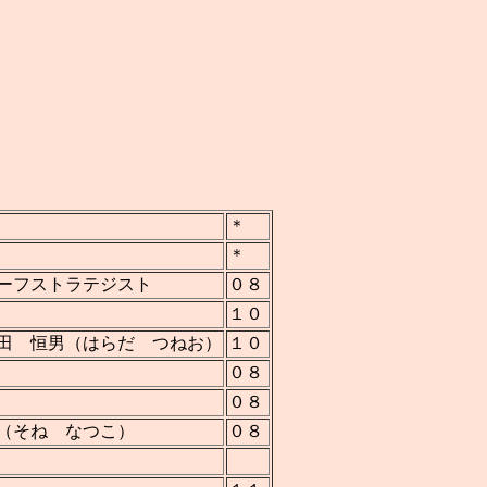
＊
＊
ーフストラテジスト
０８
１０
田 恒男（はらだ つねお）
１０
０８
０８
（そね なつこ）
０８