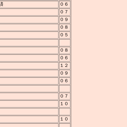
済
０６
０７
０９
０８
０５
０８
０６
１２
０９
０６
０７
１０
１０