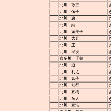
北川 敬三
北川 倖子
北川 恵
北川 純
北川 須美子
北川 大介
北川 正
北川 民次
喜多川 千鶴
北川 透
北川 利之
北川 智子
北川 知行
北川 直樹
北川 尚人
北川 宣浩