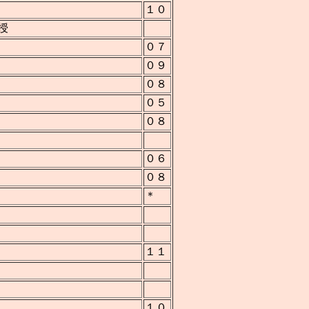
１０
授
０７
０９
０８
０５
０８
０６
０８
＊
１１
１０