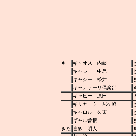
キ
ギャオス 内藤
キャシー 中島
キャシー 松井
キャナァーリ倶楽部
キャピー 原田
ギリヤーク 尼ヶ崎
キャロル 久末
ギャル曽根
きた
喜多 明人