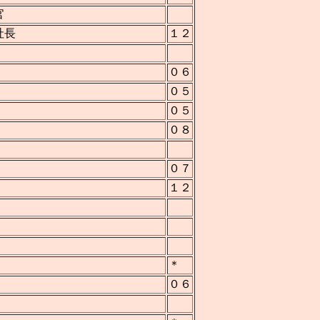
官
社長
１２
０６
０５
０５
０８
０７
１２
＊
０６