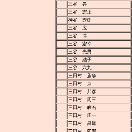
三谷 昇
三谷 憲正
神谷 秀樹
三谷 広
三谷 博
三谷 宏幸
三谷 光男
三谷 結子
三谷 六九
三田村 鳶魚
三田村 京
三田村 邦彦
三田村 周三
三田村 畯右
三田村 庄一
三田村 昌鳳
三田村 四郎