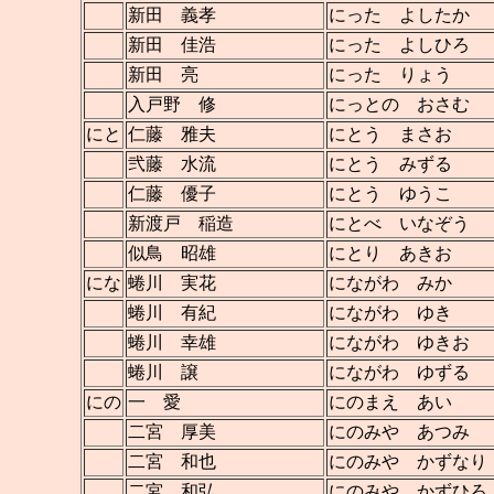
新田 義孝
にった よしたか
新田 佳浩
にった よしひろ
新田 亮
にった りょう
入戸野 修
にっとの おさむ
にと
仁藤 雅夫
にとう まさお
弐藤 水流
にとう みずる
仁藤 優子
にとう ゆうこ
新渡戸 稲造
にとべ いなぞう
似鳥 昭雄
にとり あきお
にな
蜷川 実花
にながわ みか
蜷川 有紀
にながわ ゆき
蜷川 幸雄
にながわ ゆきお
蜷川 譲
にながわ ゆずる
にの
一 愛
にのまえ あい
二宮 厚美
にのみや あつみ
二宮 和也
にのみや かずなり
二宮 和弘
にのみや かずひろ