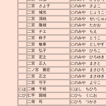
二宮 さよ子
にのみや さよこ
二宮 城光
にのみや じょうこ
二宮 清純
にのみや せいじゅ
二宮 隆雄
にのみや たかお
二宮 チエ
にのみや ちえ
二宮 柊子
にのみや とうこ
二宮 敏泰
にのみや としやす
二宮 弘子
にのみや ひろこ
二宮 宏之
にのみや ひろゆき
二宮 正人
にのみや まさと
二ノ宮 雅宏
にのみや まさひろ
二宮 正之
にのみや まさゆき
二宮 可子
にのみや よりこ
には
二橋 千裕
にはし ちひろ
にひ
仁平 圀雄
にひら くにお
二尋 司
にひろ つかさ