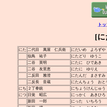
トッ
[
にた
二代目 萬屋 仁兵衛
にだいめ よろずや
似鳥 祐子
にたどり ゆうこ
二谷 英明
にたに ひであき
二谷 友里恵
にたに ゆりえ
二反田 雅澄
にたんだ まさすみ
二反長 音蔵
にたんちょう おと
にち
２丁拳銃
にちょうけんじゅう
につ
日覚 昭広
にっかく あきひろ
新田 一郎
にった いちろう