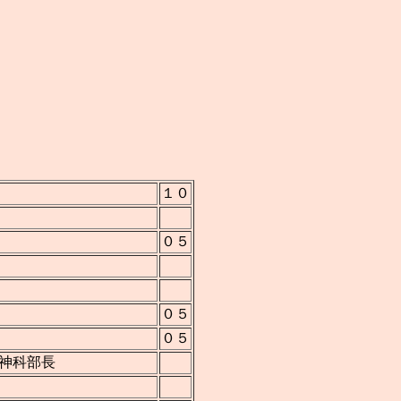
１０
０５
０５
０５
神科部長