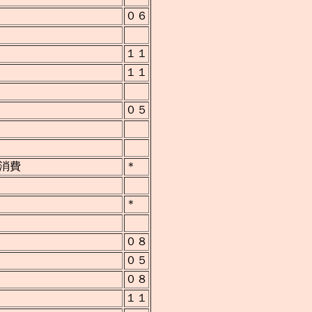
０６
１１
１１
０５
消費
＊
＊
０８
０５
０８
１１