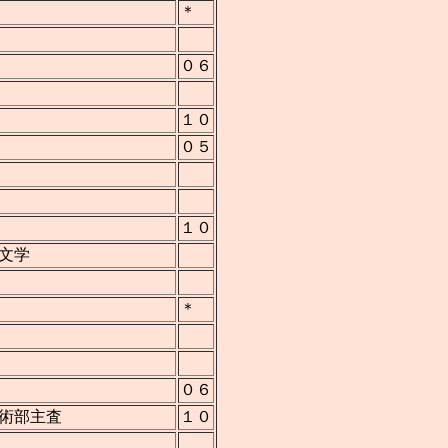
＊
０６
１０
０５
１０
文学
＊
０６
術部主査
１０