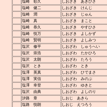
塩崎 彰久
しおざき あきひさ
塩崎 健二
しおざき けんじ
塩崎 潤
しおざき じゅん
塩崎 真
しおざき まこと
塩崎 恭久
しおざき やすひさ
塩崎 悦万
しおざき よしかず
塩崎 賢明
しおざき よしみつ
塩沢 修平
しおざわ しゅうへい
塩沢 崇浩
しおざわ たかひろ
塩沢 太朗
しおざわ たろう
塩沢 とき
しおざわ とき
塩澤 英真
しおざわ ひでまさ
塩澤 実信
しおざわ みのぶ
塩澤 幸登
しおざわ ゆきと
塩沢 由典
しおざわ よしのり
汐路 章
しおじ あきら
塩路 悦朗
しおじ えつろう