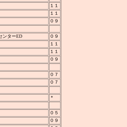
１１
１１
０９
センターED
０９
１１
１１
０９
０７
０７
＊
０５
０９