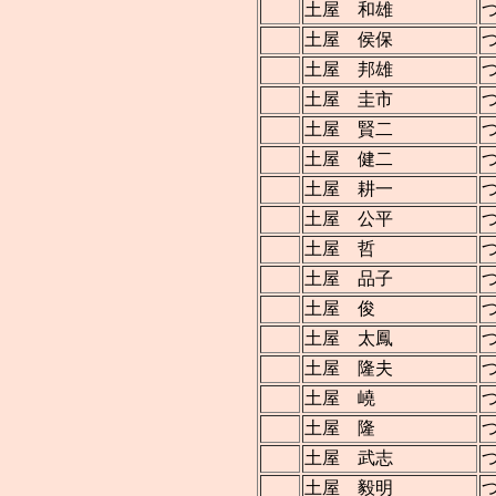
土屋 和雄
土屋 侯保
土屋 邦雄
土屋 圭市
土屋 賢二
土屋 健二
土屋 耕一
土屋 公平
土屋 哲
土屋 品子
土屋 俊
土屋 太鳳
土屋 隆夫
土屋 嶢
土屋 隆
土屋 武志
土屋 毅明