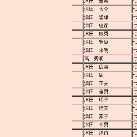
津田 全泰
津田 大介
津田 隆雄
津田 忠彦
津田 敏秀
津田 豊滋
津田 永明
蔦 秀明
津田 広喜
津田 紘
津田 正夫
津田 倫男
津田 理子
津田 睦美
津田 素子
津田 幸男
津田 洋甫