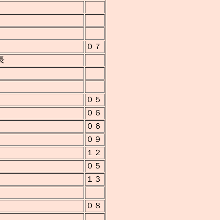
０７
長
０５
０６
０６
０９
１２
０５
１３
０８