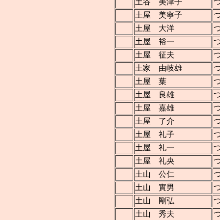
土谷 美津子
土屋 美寧子
土屋 大洋
土屋 裕一
土屋 征夫
土家 由岐雄
土屋 葉
土屋 良雄
土屋 嘉雄
土屋 了介
土屋 礼子
土屋 礼一
土屋 礼央
土山 公仁
土山 實男
土山 剛弘
土山 秀夫