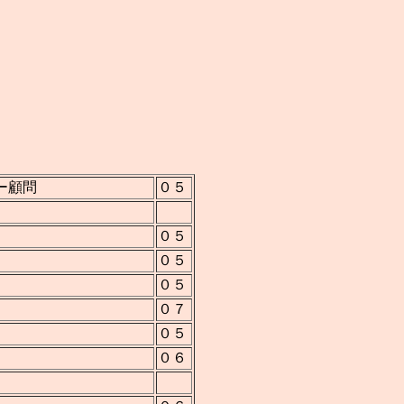
ー顧問
０５
０５
０５
０５
０７
０５
０６