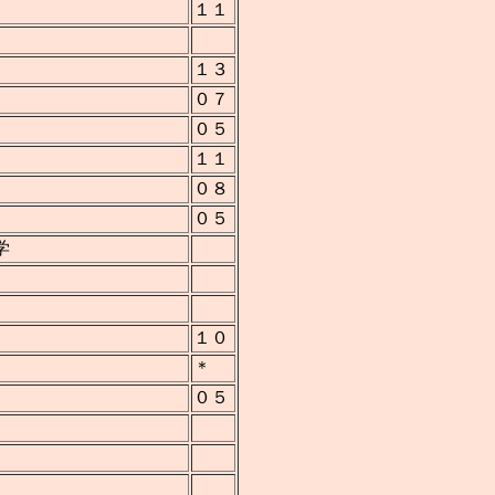
１１
１３
０７
０５
１１
０８
０５
学
１０
＊
０５