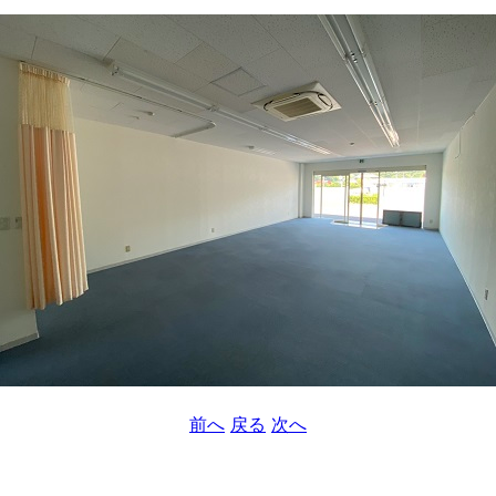
前へ
戻る
次へ