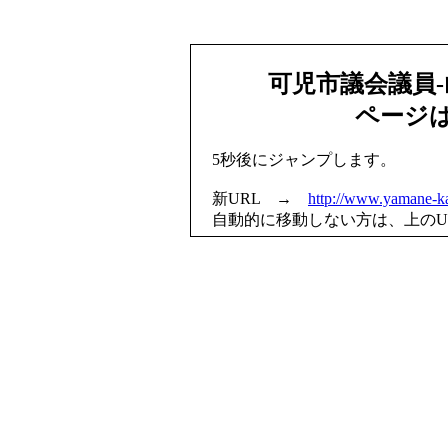
可児市議会議員
ページ
5秒後にジャンプします。
新URL →
http://www.yamane-ka
自動的に移動しない方は、上のU