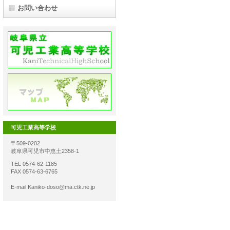
お問い合わせ
可児工業高等学校
〒509-0202
岐阜県可児市中恵土2358-1
TEL 0574-62-1185
FAX 0574-63-6765
E-mail Kaniko-doso@ma.ctk.ne.jp