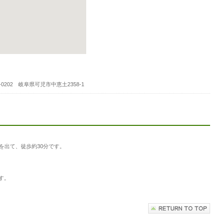
9-0202 岐阜県可児市中恵土2358-1
を出て、徒歩約30分です。
す。