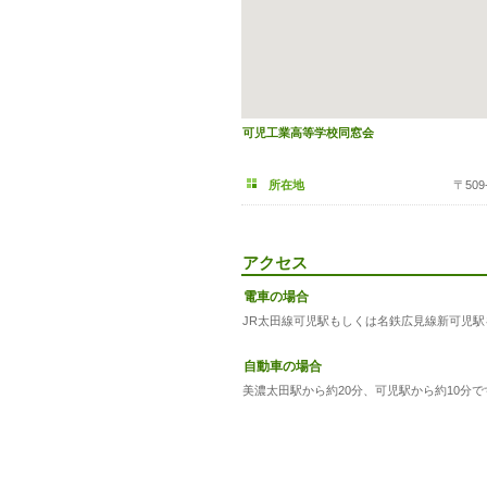
可児工業高等学校同窓会
所在地
〒50
アクセス
電車の場合
JR太田線可児駅もしくは名鉄広見線新可児駅
自動車の場合
美濃太田駅から約20分、可児駅から約10分で