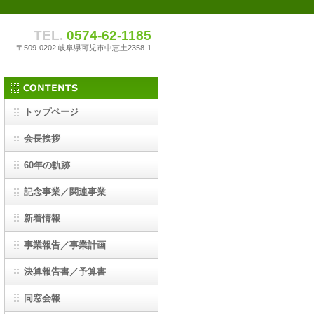
TEL.
0574-62-1185
〒509-0202 岐阜県可児市中恵土2358-1
トップページ
会長挨拶
60年の軌跡
記念事業／関連事業
新着情報
事業報告／事業計画
決算報告書／予算書
同窓会報