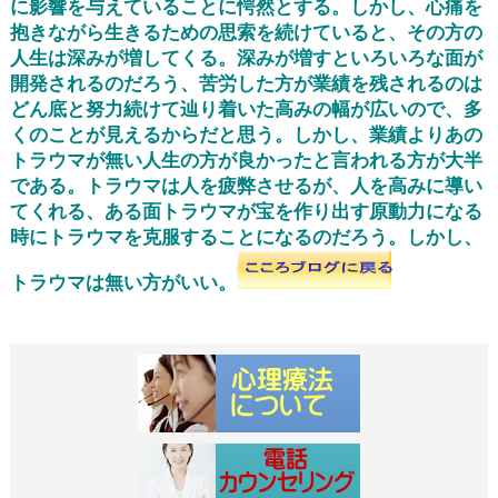
に影響を与えていることに愕然とする。しかし、心痛を
抱きながら生きるための思索を続けていると、その方の
人生は深みが増してくる。深みが増すといろいろな面が
開発されるのだろう、苦労した方が業績を残されるのは
どん底と努力続けて辿り着いた高みの幅が広いので、多
くのことが見えるからだと思う。しかし、業績よりあの
トラウマが無い人生の方が良かったと言われる方が大半
である。トラウマは人を疲弊させるが、人を高みに導い
てくれる、ある面トラウマが宝を作り出す原動力になる
時にトラウマを克服することになるのだろう。しかし、
トラウマは無い方がいい。