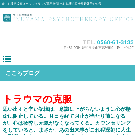
犬山心理相談室はカウンセリング専門機関です(臨床心理士登録番号160号)
TEL.
0568-61-3133
〒484-0084 愛知県犬山市高見町9 鈴井ビル2F
こころブログ
トラウマの克服
思い出すと辛い記憶は、意識に上がらないように心が懸
命に阻止している。月日を経て阻止が当たり前になる
が、心は疲弊し元気がなくなってくる。カウンセリング
をしていると、まさか、あの
出来事がこれ程深刻に人生