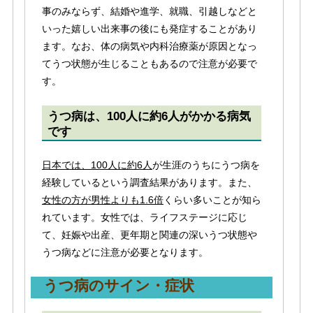
事のみならず、結婚や進学、就職、引越しなどと
いった嬉しい出来事の後にも発症することがあり
ます。なお、体の病気や内科治療薬が原因となっ
てうつ状態が生じることもあるので注意が必要で
す。
うつ病は、100人に約6人がかかる病気
です
日本では、100人に約6人
が生涯のうちにうつ病を
経験しているという調査結果があります。また、
女性の方が男性よりも1.6倍
くらい多いことが知ら
れています。女性では、ライフステージに応じ
て、妊娠や出産、更年期と関連の深いうつ状態や
うつ病などに注意が必要となります。
うつ病のサイン・症状