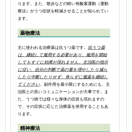
ります。また、散歩などの軽い有酸素運動（運動
療法）がうつ症状を軽減させることが知られてい
ます。
薬物療法
主に使われる治療薬は抗うつ薬です。
抗うつ薬
は、継続して服用する必要があり、服用を開始
してもすぐに効果が現れません。主治医の指示
に従い、自分の判断で薬の量を増やしたり減ら
したり中断したりせず、焦らずに服薬を継続し
てください
。
副作用を最小限にするためにも、主
治医との良いコミュニケーションが大事です。ま
た、うつ病では様々な身体の症状も現れますの
で、その症状に応じた治療薬を併用することもあ
ります。
精神療法