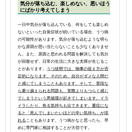
気分が落ち込む、楽しめない、悪いほう
にばかり考えてしまう
一日中気分が落ち込んでいる、何をしても楽しめ
ないといった自覚症状が続いている場合、うつ病
の可能性があります。気分が落ち込むような明ら
かな原因が思い当たらないことも少なくありませ
ん。また、原因と思われる問題を解決しても気分
が回復せず、日常の生活に大きな支障が生じるこ
とがあります。
うつ状態では、物事の捉え方が否
定的になります。そのため、自分がダメな人間だ
と感じてしまうこともあります。そして、普段な
ら乗り越えられる問題も、実際よりもつらく感じ
てしまうという悪循環が起きてしまいます。イラ
イラしたり、焦る気持ちも出てきます。重症にな
ると「死んでしまいたいほどの辛い気持ち」が現
れる
こともあります。うつ病かなと思ったら、早
めに専門家に相談することが大切です。