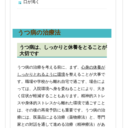
口が渇く
うつ病の治療法
うつ病は、しっかりと休養をとることが
大切です
うつ病の治療を考える前に、まず、
心身の休養が
しっかりとれるように環境
を整えることが大事で
す。職場や学校から離れ自宅で過ごす、場合によ
っては、入院環境へ身を委ねることにより、大き
く症状が軽減することもあります。精神的ストレ
スや身体的ストレスから離れた環境で過ごすこと
は、その後の再発予防にも重要です。うつ病の治
療には、医薬品による治療（薬物療法）と、専門
家との対話を通して進める治療（精神療法）があ