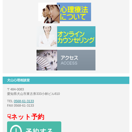
犬山心理相談室
〒484-0083
愛知県犬山市東古券333小林ビル810
TEL
0568-61-3133
FAX 0568-61-3133
☟ネット予約