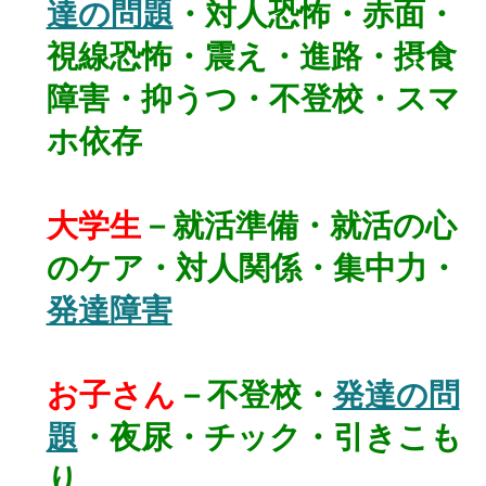
達の問題
・対人恐怖・赤面・
視線恐怖・震え・進路・摂食
障害・抑うつ・不登校・スマ
ホ依存
大学生
－就活準備・就活の心
のケア・対人関係・集中力・
発達障害
お子さん
－不登校・
発達の問
題
・夜尿・チック・引きこも
り