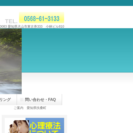
TEL.
-0083 愛知県犬山市東古券333 小林ビル810
リング
問い合わせ・FAQ
ご案内 愛知県扶桑町