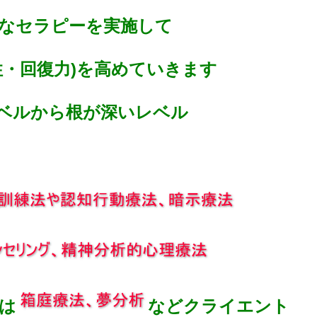
なセラピーを実施して
性・回復力)を高めていきます
ベルから根が深いレベル
は
などクライエント