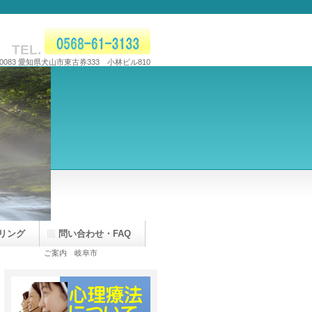
TEL.
-0083 愛知県犬山市東古券333 小林ビル810
リング
問い合わせ・FAQ
ご案内 岐阜市