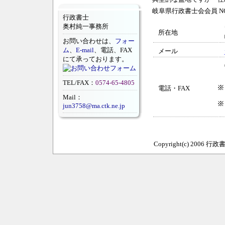
岐阜県行政書士会会員 NO.
行政書士
奥村純一事務所
所在地
お問い合わせは、
フォー
ム
、
E-mail
、電話、FAX
メール
にて承っております。
TEL/FAX：
0574-65-4805
電話・FAX
Mail：
jun3758@ma.ctk.ne.jp
Copyright(c) 2006 行政