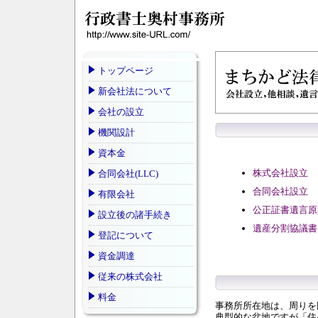
トップページ
新会社法について
会社の設立
機関設計
資本金
株式会社設立
合同会社(LLC)
合同会社設立
有限会社
公正証書遺言原
設立後の諸手続き
遺産分割協議書
登記について
資金調達
従来の株式会社
料金
事務所所在地は、周りを
典型的な盆地ですが「住